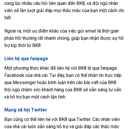
cùng lúc nhiều câu hỏi liên quan đến BK8, và đội ngũ nhân
viên sẽ lần lượt giải đáp mọi thắc mắc của bạn một cách chi
tiết.
Ngoài ra, một ưu điểm khác của việc gửi email là thời gian
phản hồi thường rất nhanh chóng, giúp bạn nhận được sự hỗ
trợ kịp thời từ BK8.
Liên hệ qua fanpage
Một phương thức khác để liên hệ với BK8 là qua fanpage
Facebook của nhà cái. Tại đây, bạn có thể nhắn tin trực tiếp
qua Messenger hoặc bình luận trên các bài viết của BK8.
Đội ngũ chăm sóc khách hàng của BK8 sẽ sẵn sàng tư vấn
và hỗ trợ bạn một cách tận tình.
Mạng xã hội Twitter
Bạn cũng có thể liên hệ với BK8 qua Twitter. Các nhân viên
của nhà cái luôn sẵn sàng hỗ trợ và giải đáp các thắc mắc