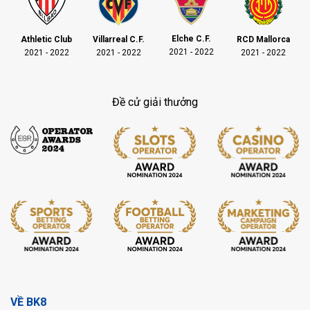
Elche C.F.
Athletic Club
Villarreal C.F.
RCD Mallorca
2021 - 2022
2021 - 2022
2021 - 2022
2021 - 2022
Đề cử giải thưởng
VỀ BK8