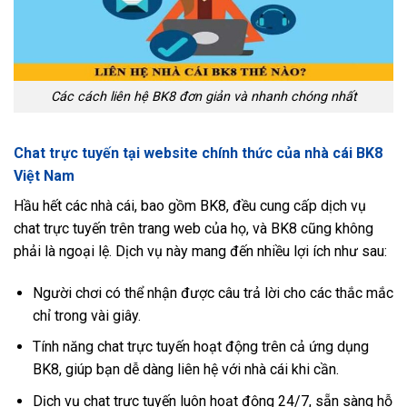
Các cách liên hệ BK8 đơn giản và nhanh chóng nhất
Chat trực tuyến tại website chính thức của nhà cái BK8
Việt Nam
Hầu hết các nhà cái, bao gồm BK8, đều cung cấp dịch vụ
chat trực tuyến trên trang web của họ, và BK8 cũng không
phải là ngoại lệ. Dịch vụ này mang đến nhiều lợi ích như sau:
Người chơi có thể nhận được câu trả lời cho các thắc mắc
chỉ trong vài giây.
Tính năng chat trực tuyến hoạt động trên cả ứng dụng
BK8, giúp bạn dễ dàng liên hệ với nhà cái khi cần.
Dịch vụ chat trực tuyến luôn hoạt động 24/7, sẵn sàng hỗ