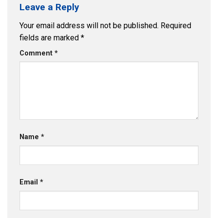
Leave a Reply
Your email address will not be published.
Required
fields are marked
*
Comment
*
Name
*
Email
*