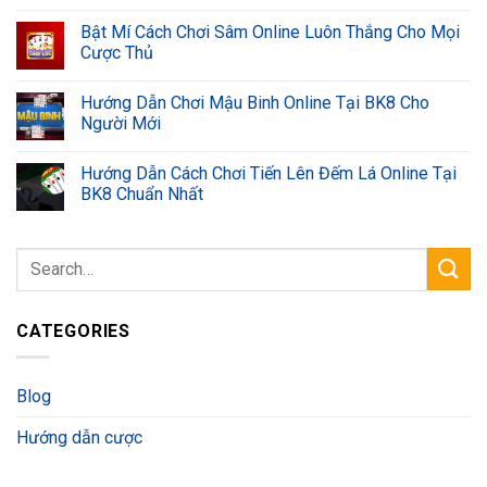
Tin
No
Về
Comments
Bật Mí Cách Chơi Sâm Online Luôn Thắng Cho Mọi
Xì
on
Dách
Cách
Cược Thủ
Online
Đánh
–
Catte
No
Luật
Online
Comments
Hướng Dẫn Chơi Mậu Binh Online Tại BK8 Cho
Chơi
Hay
on
Và
Nhất
Bật
Người Mới
Chiến
2026
Mí
Thuật
Không
Cách
No
Cơ
Nên
Chơi
Comments
Hướng Dẫn Cách Chơi Tiến Lên Đếm Lá Online Tại
Bản
Bỏ
Sâm
on
Lỡ
Online
Hướng
BK8 Chuẩn Nhất
Luôn
Dẫn
Thắng
Chơi
No
Cho
Mậu
Comments
Mọi
Binh
on
Cược
Online
Hướng
Thủ
Tại
Dẫn
BK8
Cách
Cho
Chơi
Người
Tiến
CATEGORIES
Mới
Lên
Đếm
Lá
Online
Tại
Blog
BK8
Chuẩn
Nhất
Hướng dẫn cược