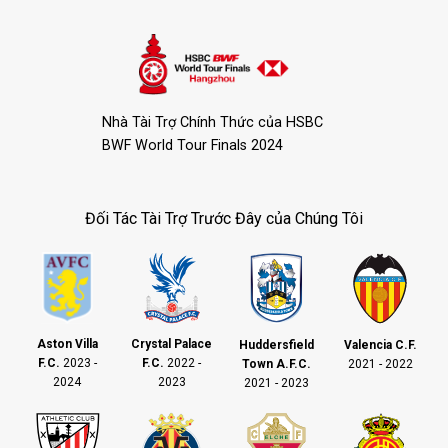
Nhà Tài Trợ Chính Thức của HSBC
BWF World Tour Finals 2024
Đối Tác Tài Trợ Trước Đây của Chúng Tôi
Aston Villa
Crystal Palace
Huddersfield
Valencia C.F.
F.C.
2023 -
F.C.
2022 -
Town A.F.C.
2021 - 2022
2024
2023
2021 - 2023