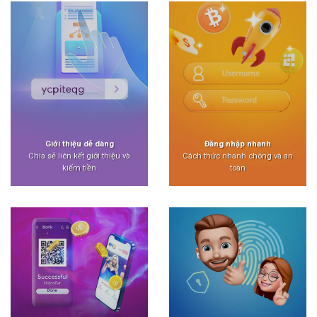
Giới thiệu dễ dàng
Đăng nhập nhanh
Chia sẻ liên kết giới thiệu và
Cách thức nhanh chóng và an
kiếm tiền
toàn