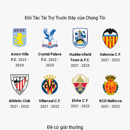
nghệ mã hóa SSL tiên tiến và hệ thống tường lửa
nhiều lớp để bảo vệ thông tin cá nhân và tài chính
Đối Tác Tài Trợ Trước Đây của Chúng Tôi
của người chơi. Việc thường xuyên nâng cấp và
kiểm tra bảo mật giúp BK8 duy trì môi trường cá
cược an toàn tuyệt đối.
Dịch vụ chăm sóc khách hàng
: Đội ngũ chăm
sóc khách hàng của BK8 hoạt động 24/7, luôn sẵn
Aston Villa
Crystal Palace
Huddersfield
Valencia C.F.
sàng hỗ trợ qua live chat, email, hotline và mạng xã
F.C.
2023 -
F.C.
2022 -
Town A.F.C.
2021 - 2022
2024
2023
2021 - 2023
hội. Sự tận tâm và phản hồi nhanh chóng của họ
giúp BK8 xây dựng lòng tin và ghi điểm trong mắt
người chơi.
Elche C.F.
Athletic Club
Villarreal C.F.
RCD Mallorca
2021 - 2022
2021 - 2022
2021 - 2022
2021 - 2022
Đề cử giải thưởng