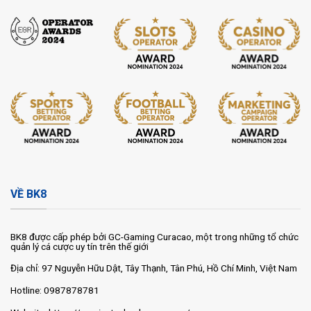
Một số phản hồi của người chơi về nhà cái
BK8
Phản hồi từ người chơi là một trong những yếu tố quan
trọng giúp đánh giá chất lượng của một nhà cái. Theo
ông
John Doe
, một chuyên gia cá cược với hơn 20
năm kinh nghiệm: “BK8 không chỉ cung cấp một nền
tảng cá cược đa dạng mà còn đảm bảo tính minh
bạch và công bằng cho tất cả người chơi.” Dưới đây là
VỀ BK8
một số phản hồi thực tế từ người chơi:
BK8 được cấp phép bởi GC-Gaming Curacao, một trong những tổ chức
Minh Trí, 28 tuổi, game thủ thể thao điện tử
: “Tôi
quản lý cá cược uy tín trên thế giới
rất ấn tượng với sảnh Esports tại BK8. Tỷ lệ cược
Địa chỉ: 97 Nguyễn Hữu Dật, Tây Thạnh, Tân Phú, Hồ Chí Minh, Việt Nam
cực kỳ cạnh tranh và hệ thống cập nhật tỷ số nhanh
Hotline: 0987878781
chóng, giúp tôi luôn nắm bắt được tình hình để đưa
ra quyết định chính xác.”