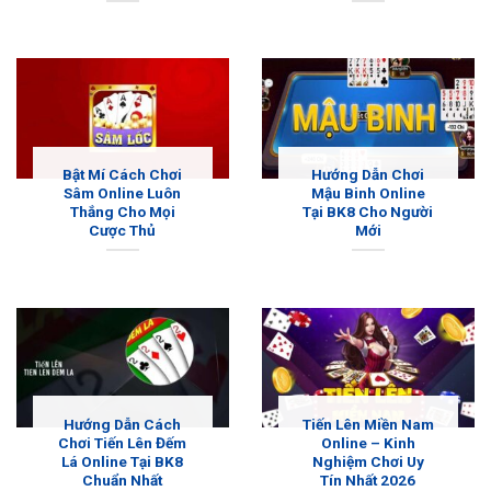
BK8 mà còn đảm bảo quyền lợi cho người chơi.
Ngoài ra, sự chứng thực từ
Hiệp hội Trò chơi Trực
tuyến Quốc tế
cũng khẳng định BK8 là một trong
những nền tảng cá cược an toàn và đáng tin cậy nhất.
Nhà cái này hoạt động dưới sự giám sát của chính
phủ Philippines, đảm bảo tuân thủ các quy định pháp
Bật Mí Cách Chơi
Hướng Dẫn Chơi
Sâm Online Luôn
Mậu Binh Online
luật và quy trình kiểm soát nghiêm ngặt, mang lại sự
Thắng Cho Mọi
Tại BK8 Cho Người
yên tâm cho người chơi về tính minh bạch và công
Cược Thủ
Mới
bằng.
BK8 đã tạo dựng được tầm ảnh hưởng đáng kể trong
ngành cá cược trực tuyến thông qua các hợp đồng hợp
tác chiến lược với các đối tác nổi tiếng như Aston
Villa, Crystal Palace, Burnley FC, và nhiều câu lạc bộ
bóng đá khác. Việc hợp tác với các ngôi sao thể thao
Hướng Dẫn Cách
Tiến Lên Miền Nam
như John Terry và Robin Van Persie cũng giúp BK8
Chơi Tiến Lên Đếm
Online – Kinh
Lá Online Tại BK8
Nghiệm Chơi Uy
tăng cường sự nhận diện thương hiệu và thu hút sự
Chuẩn Nhất
Tín Nhất 2026