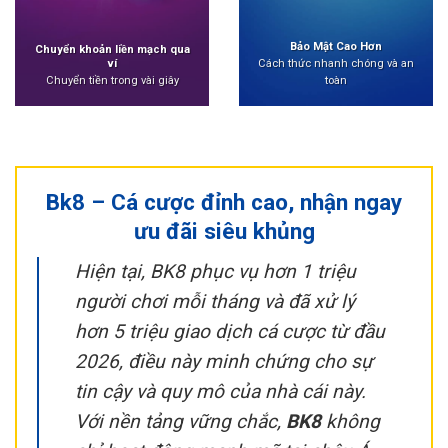
Bảo Mật Cao Hơn
Chuyển khoản liền mạch qua
ví
Cách thức nhanh chóng và an
Chuyển tiền trong vài giây
toàn
Bk8 – Cá cược đỉnh cao, nhận ngay
ưu đãi siêu khủng
Hiện tại, BK8 phục vụ hơn 1 triệu
người chơi mỗi tháng và đã xử lý
hơn 5 triệu giao dịch cá cược từ đầu
2026, điều này minh chứng cho sự
tin cậy và quy mô của nhà cái này.
Với nền tảng vững chắc,
BK8
không