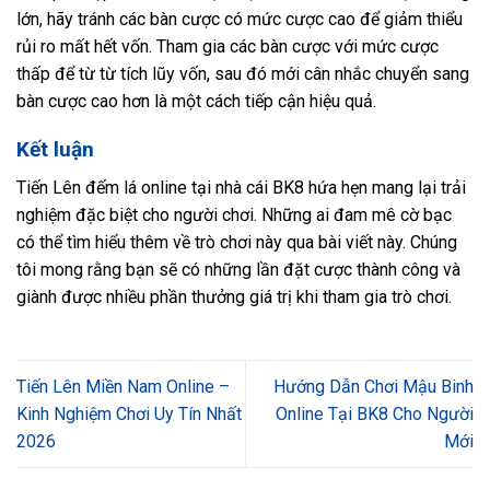
lớn, hãy tránh các bàn cược có mức cược cao để giảm thiểu
rủi ro mất hết vốn. Tham gia các bàn cược với mức cược
thấp để từ từ tích lũy vốn, sau đó mới cân nhắc chuyển sang
bàn cược cao hơn là một cách tiếp cận hiệu quả.
Kết luận
Tiến Lên đếm lá online tại nhà cái BK8 hứa hẹn mang lại trải
nghiệm đặc biệt cho người chơi. Những ai đam mê cờ bạc
có thể tìm hiểu thêm về trò chơi này qua bài viết này. Chúng
tôi mong rằng bạn sẽ có những lần đặt cược thành công và
giành được nhiều phần thưởng giá trị khi tham gia trò chơi.
Tiến Lên Miền Nam Online –
Hướng Dẫn Chơi Mậu Binh
Kinh Nghiệm Chơi Uy Tín Nhất
Online Tại BK8 Cho Người
2026
Mới