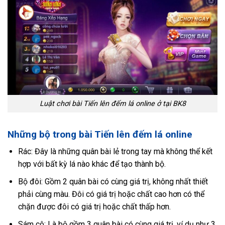
Luật chơi bài Tiến lên đếm lá online ở tại BK8
Những bộ trong bài Tiến lên đếm lá online
Rác: Đây là những quân bài lẻ trong tay mà không thể kết
hợp với bất kỳ lá nào khác để tạo thành bộ.
Bộ đôi: Gồm 2 quân bài có cùng giá trị, không nhất thiết
phải cùng màu. Đôi có giá trị hoặc chất cao hơn có thể
chặn được đôi có giá trị hoặc chất thấp hơn.
Sám cô: Là bộ gồm 3 quân bài có cùng giá trị, ví dụ như 3