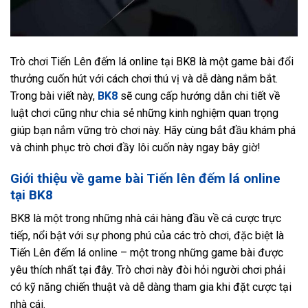
Trò chơi Tiến Lên đếm lá online tại BK8 là một game bài đổi
thưởng cuốn hút với cách chơi thú vị và dễ dàng nắm bắt.
Trong bài viết này,
BK8
sẽ cung cấp hướng dẫn chi tiết về
luật chơi cũng như chia sẻ những kinh nghiệm quan trọng
giúp bạn nắm vững trò chơi này. Hãy cùng bắt đầu khám phá
và chinh phục trò chơi đầy lôi cuốn này ngay bây giờ!
Giới thiệu về game bài Tiến lên đếm lá online
tại BK8
BK8 là một trong những nhà cái hàng đầu về cá cược trực
tiếp, nổi bật với sự phong phú của các trò chơi, đặc biệt là
Tiến Lên đếm lá online – một trong những game bài được
yêu thích nhất tại đây. Trò chơi này đòi hỏi người chơi phải
có kỹ năng chiến thuật và dễ dàng tham gia khi đặt cược tại
nhà cái.