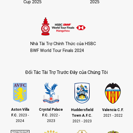
Cup 2025
2025
Nhà Tài Trợ Chính Thức của HSBC
BWF World Tour Finals 2024
Đối Tác Tài Trợ Trước Đây của Chúng Tôi
Aston Villa
Crystal Palace
Huddersfield
Valencia C.F.
F.C.
2023 -
F.C.
2022 -
Town A.F.C.
2021 - 2022
2024
2023
2021 - 2023