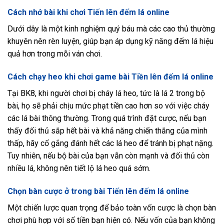
Cách nhớ bài khi chơi Tiến lên đếm lá online
Dưới dây là một kinh nghiệm quý báu mà các cao thủ thường
khuyên nên rèn luyện, giúp bạn áp dụng kỹ năng đếm lá hiệu
quả hơn trong mỗi ván chơi.
Cách chạy heo khi chơi game bài Tiền lên đếm lá online
Tại BK8, khi người chơi bị cháy lá heo, tức là lá 2 trong bộ
bài, họ sẽ phải chịu mức phạt tiền cao hơn so với việc cháy
các lá bài thông thường. Trong quá trình đặt cược, nếu bạn
thấy đối thủ sắp hết bài và khả năng chiến thắng của mình
thấp, hãy cố gắng đánh hết các lá heo để tránh bị phạt nặng.
Tuy nhiên, nếu bộ bài của bạn vẫn còn mạnh và đối thủ còn
nhiều lá, không nên tiết lộ lá heo quá sớm.
Chọn bàn cược ở trong bài Tiến lên đếm lá online
Một chiến lược quan trọng để bảo toàn vốn cược là chọn bàn
chơi phù hợp với số tiền bạn hiện có. Nếu vốn của bạn không