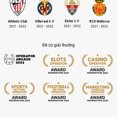
Elche C.F.
Athletic Club
Villarreal C.F.
RCD Mallorca
2021 - 2022
2021 - 2022
2021 - 2022
2021 - 2022
Đề cử giải thưởng