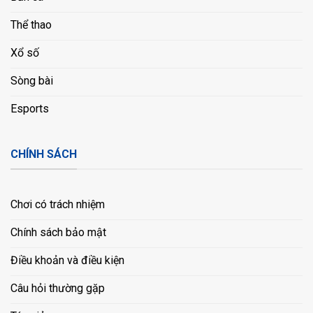
Thể thao
Xổ số
Sòng bài
Esports
CHÍNH SÁCH
Chơi có trách nhiệm
Chính sách bảo mật
Điều khoản và điều kiện
Câu hỏi thường gặp