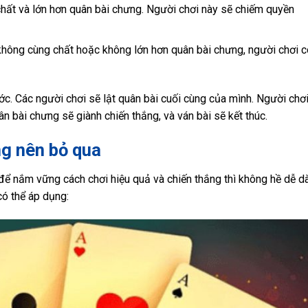
hất và lớn hơn quân bài chưng. Người chơi này sẽ chiếm quyền
không cùng chất hoặc không lớn hơn quân bài chưng, người chơi c
ớc. Các người chơi sẽ lật quân bài cuối cùng của mình. Người chơ
n bài chưng sẽ giành chiến thắng, và ván bài sẽ kết thúc.
g nên bỏ qua
 để nắm vững cách chơi hiệu quả và chiến thắng thì không hề dễ d
có thể áp dụng: