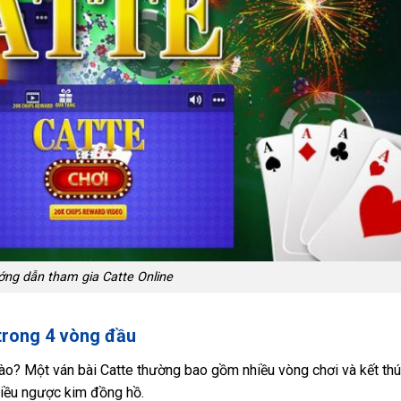
ng dẫn tham gia Catte Online
 trong 4 vòng đầu
 nào? Một ván bài Catte thường bao gồm nhiều vòng chơi và kết th
hiều ngược kim đồng hồ.