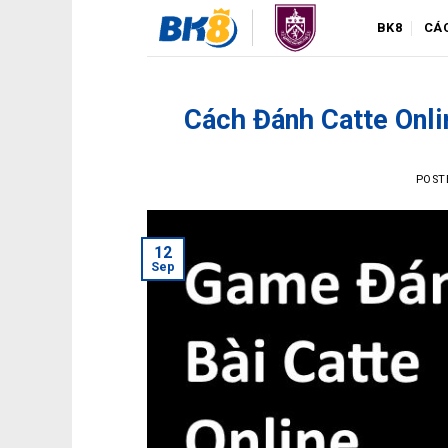
Skip
BK8
CÁ
to
content
Cách Đánh Catte Onl
POST
12
Sep