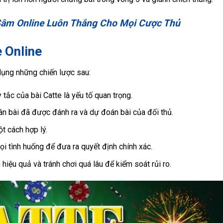
Sâm Online Luôn Thắng Cho Mọi Cược Thủ
 Online
dụng những chiến lược sau:
 tắc của bài Catte là yếu tố quan trọng.
ân bài đã được đánh ra và dự đoán bài của đối thủ.
ột cách hợp lý.
mọi tình huống để đưa ra quyết định chính xác.
hiệu quả và tránh chơi quá lâu để kiểm soát rủi ro.