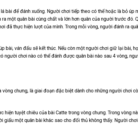
lá bài để đánh xuống. Người chơi tiếp theo có thể hoặc là bỏ úp 
 ra một quân bài cùng chất và lớn hơn quân của người trước đó. 
chơi đã thực hiện lượt của mình. Trong mỗi vòng, người đánh ra qu
p bài, ván đấu sẽ kết thúc. Nếu còn một người chơi giữ lại bài, h
 có người chơi nào có thể đánh được quân bài nào sau 4 vòng, ngư
là vòng chưng, là giai đoạn đặc biệt dành cho những người chơi c
c hiện tuyệt chiêu của bài Catte trong vòng chưng. Trong vòng nà
ời giấu một quân bài khác sao cho đối thủ không thấy. Người chơi