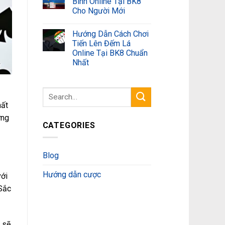
Binh Online Tại BK8
Không
Mí
Bản
Nên
Cho Người Mới
Cách
Bỏ
Chơi
Lỡ
No
Sâm
Comments
Online
Hướng Dẫn Cách Chơi
on
Luôn
Hướng
Tiến Lên Đếm Lá
Thắng
Dẫn
Cho
Online Tại BK8 Chuẩn
Chơi
Mọi
Mậu
Nhất
Cược
Binh
Thủ
Online
No
Tại
Comments
on
BK8
Hướng
Cho
Dẫn
Người
hất
Cách
Mới
Chơi
ững
Tiến
CATEGORIES
Lên
Đếm
Lá
Online
Tại
Blog
BK8
Chuẩn
Nhất
Hướng dẫn cược
với
 Sắc
i sẽ