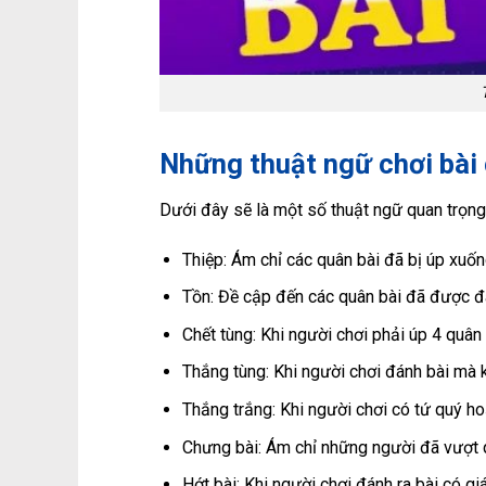
Những thuật ngữ chơi bài c
Dưới đây sẽ là một số thuật ngữ quan trọng 
Thiệp: Ám chỉ các quân bài đã bị úp xuốn
Tồn: Đề cập đến các quân bài đã được đá
Chết tùng: Khi người chơi phải úp 4 quân 
Thắng tùng: Khi người chơi đánh bài mà 
Thắng trắng: Khi người chơi có tứ quý ho
Chưng bài: Ám chỉ những người đã vượt q
Hớt bài: Khi người chơi đánh ra bài có gi