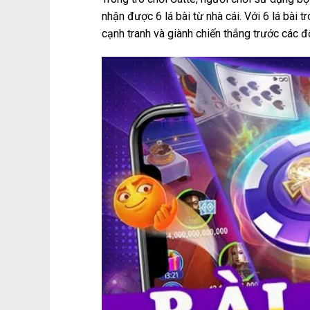
nhận được 6 lá bài từ nhà cái. Với 6 lá bài
cạnh tranh và giành chiến thắng trước các đố