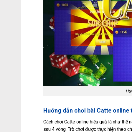
Hướ
Hướng dẫn chơi bài Catte online
Cách chơi Catte online hiệu quả là như thế
sau 4 vòng. Trò chơi được thực hiện theo c